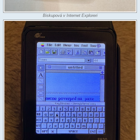
Biskupová v Internet Exploreri