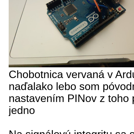
Chobotnica vervaná v Ardu
naďalako lebo som póvod
nastavením PINov z toho 
jedno