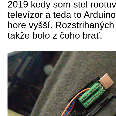
2019 kedy som stel rootu
televízor a teda to Ardui
hore vyšší. Rozstrihaných
takže bolo z čoho brať.