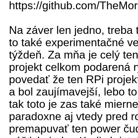
https://github.com/TheM
Na záver len jedno, treba 
to také experimentačné v
týždeň. Za mňa je celý t
projekt celkom podarená 
povedať že ten RPi projek
a bol zaujímavejší, lebo to
tak toto je zas také miern
paradoxne aj vtedy pred r
premapuvať ten power čud