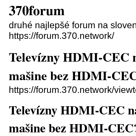
370forum
druhé najlepšé forum na slove
https://forum.370.network/
Televízny HDMI-CEC na
mašine bez HDMI-CE
https://forum.370.network/view
Televízny HDMI-CEC na 
mašine bez HDMI-CEC