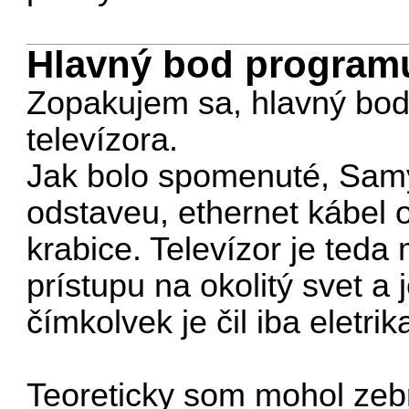
Hlavný bod programu.
Zopakujem sa, hlavný bod
televízora.
Jak bolo spomenuté, Samy
odstaveu, ethernet kábel 
krabice. Televízor je ted
prístupu na okolitý svet a
čímkolvek je čil iba elet
Teoreticky som mohol zebr