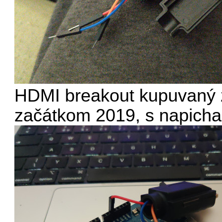
HDMI breakout kupuvaný 
začátkom 2019, s napich