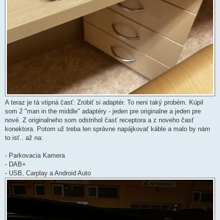
A teraz je tá vtipná časť: Zrobiť si adaptér. To neni taký probém. Kúpil
som 2 "man in the middle" adaptéry - jeden pre originalne a jeden pre
nové. Z originalneho som odstrihol časť receptora a z noveho časť
konektora. Potom už treba len správne napájkovať káble a malo by nám
to isť.. až na:
- Parkovacia Kamera
- DAB+
- USB, Carplay a Android Auto