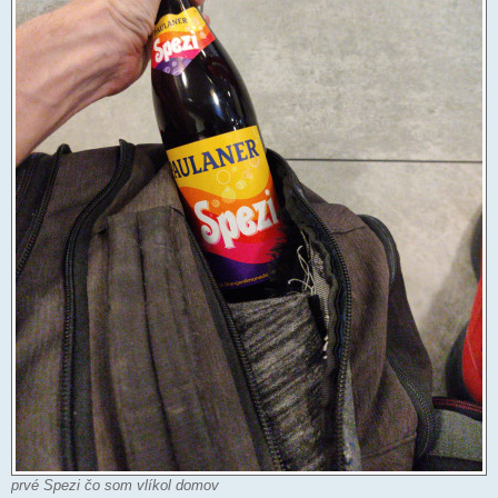
prvé Spezi čo som vlíkol domov