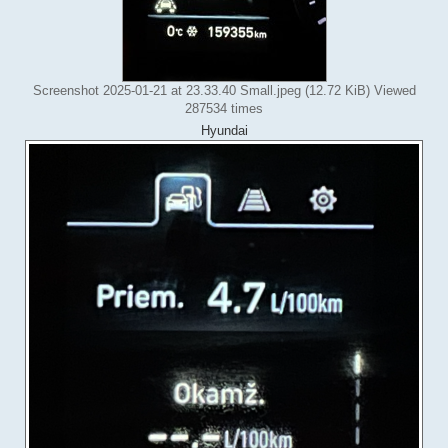
Screenshot 2025-01-21 at 23.33.40 Small.jpeg (12.72 KiB) Viewed
287534 times
Hyundai