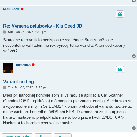
O
MUDr.LANT
f
f
l
i
Re: Výmena palubovky - Kia Ceed JD
n
e
P
Sun Jan 26, 2025 8:31 pm
o
s
Skutočne toto vozidlo nedisponuje systémom štart-stop? to je
t
neuveriteľné vzhľadom na rok výroby tohto vozidla. A ten dedikovaný
softvér?
O
HiImMilan
f
f
l
i
Variant coding
n
e
P
Tue Jun 03, 2025 11:43 pm
o
s
Dnes pri náhodnej kontrole som si všimol, že aplikácia Car Scanner
t
(štandard OBDII aplikácia) má podporu pre variant coding. A teda som si
svojpomocne s mojim 5€ ELM327 klónom prekódoval variantu tak, že už
mi nesvieti ani kontrolka LWDS ani EPB. Dokonca mi zmizla aj jedna
karta z nastavení, predpokladam že to bolo práve kvôli LWDS. CAN-
Hacker si teda zabezpečuvať nemusím.