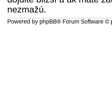
nezmažú.
Powered by
phpBB
® Forum Software © 