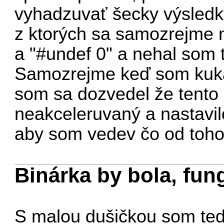
vyhadzuvať šecky výsledky
z ktorých sa samozrejme 
a "#undef 0" a nehal som 
Samozrejme keď som kukal 
som sa dozvedel že tento
neakceleruvaný a nastavil
aby som vedev čo od toho
Binárka by bola, fun
S malou dušičkou som ted