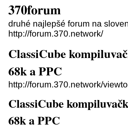
370forum
druhé najlepšé forum na slove
http://forum.370.network/
ClassiCube kompiluvač
68k a PPC
http://forum.370.network/viewt
ClassiCube kompiluvačk
68k a PPC