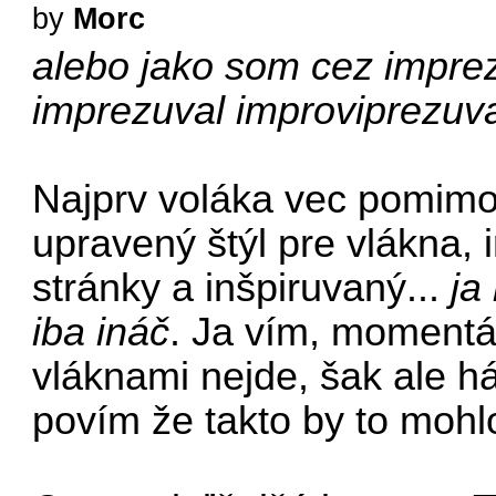
by
Morc
alebo jako som cez imprez
imprezuval improviprezuva
Najprv voláka vec pomimo
upravený štýl pre vlákna,
stránky a inšpiruvaný...
ja
iba ináč
. Ja vím, momentá
vláknami nejde, šak ale h
povím že takto by to mohl