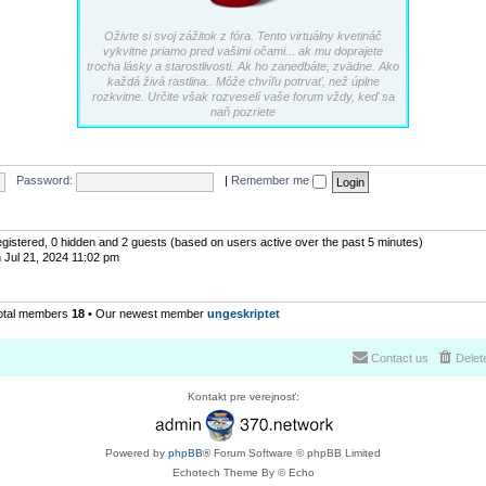
Oživte si svoj zážitok z fóra. Tento virtuálny kvetináč
vykvitne priamo pred vašimi očami... ak mu doprajete
trocha lásky a starostlivosti. Ak ho zanedbáte, zvädne. Ako
každá živá rastlina.. Môže chvíľu potrvať, než úplne
rozkvitne. Určite však rozveselí vaše forum vždy, keď sa
naň pozriete
Password:
|
Remember me
registered, 0 hidden and 2 guests (based on users active over the past 5 minutes)
 Jul 21, 2024 11:02 pm
otal members
18
• Our newest member
ungeskriptet
Contact us
Delet
Kontakt pre verejnosť:
Powered by
phpBB
® Forum Software © phpBB Limited
Echotech Theme By © Echo